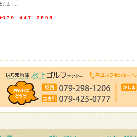
致します。
☎️０７９－４４７－２５９５