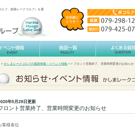
ゴルフ、姫路レークゴルフ）を運
ム
>
かしまレークゴルフの最新情報・イベント情報
> > フロント営業終了、営業時間変更のお知らせ
2020年5月29日更新
フロント営業終了、営業時間変更のお知らせ
お客様各位