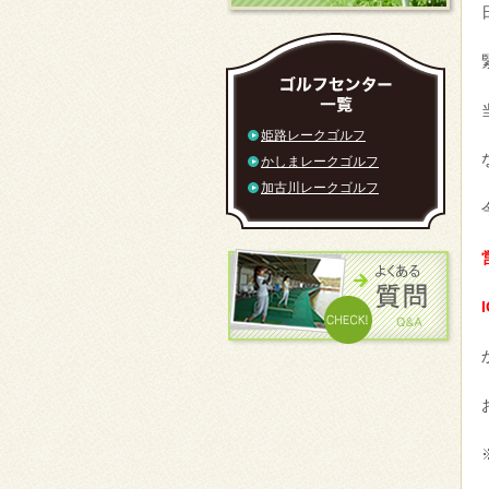
姫路レークゴルフ
かしまレークゴルフ
加古川レークゴルフ