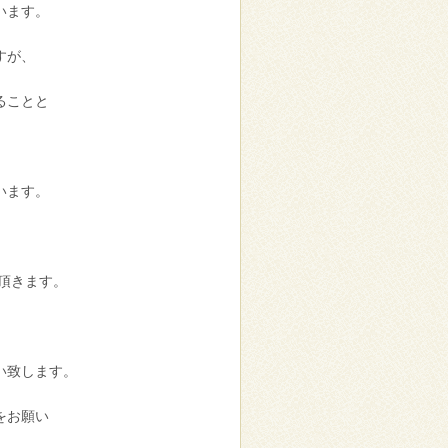
います。
すが、
ることと
います。
頂きます。
い致します。
をお願い