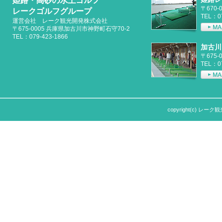
姫路・高砂の水上ゴルフ
〒670-
レークゴルフグループ
TEL：07
運営会社 レーク観光開発株式会社
〒675-0005 兵庫県加古川市神野町石守70-2
TEL：079-423-1866
加古川
〒675
TEL：07
copyright(c) レーク観