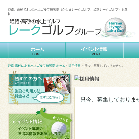
姫路、高砂で2つの水上ゴルフ練習場（かしまレークゴルフ、姫路レークゴルフ）を運
営
姫路 高砂にある水上ゴルフ練習場 ホーム
>
採用情報
> 只今、募集しておりません。
只今、募集しておりま